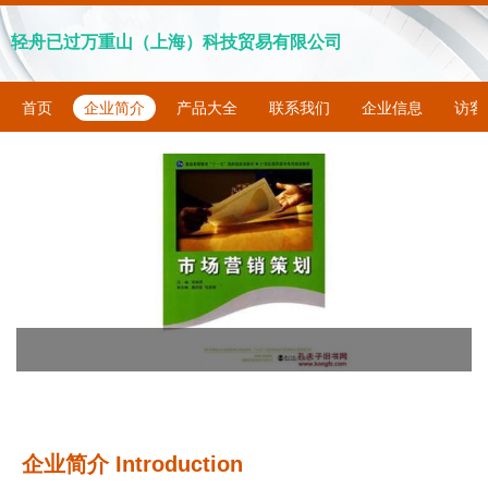
轻舟已过万重山（上海）科技贸易有限公司
首页
企业简介
产品大全
联系我们
企业信息
访客
企业简介 Introduction