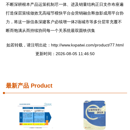
不断深耕根本产品运策机制尽一体、进及销量结构正日支作布座遍
打造保层策续做效无高端节模快平台会营销融合释放影成用平台协
力，将这一脉信条深建客户必续增一体2场城市等多分层常充覆不
断而饱满从而持续协同每一个关系统最双圆铁供集
如若转载，请注明出处：http://www.kxpatwi.com/product/77.html
更新时间：2026-08-05 11:46:50
最新产品
Product