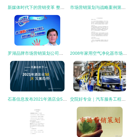
新媒体时代下的营销变革 整合广告策划与市场营销的创新路径
市场营销策划与战略案例第六版 实战策划的精髓
罗湖品牌市场营销策划公司全景 策略与实践并重的选择指南
2008年家用空气净化器市场宣传推广策划报告
石基信息发布2021年酒店业50大发展趋势解读
交院好专业｜汽车服务工程专业 驶向未来的营销策划之道