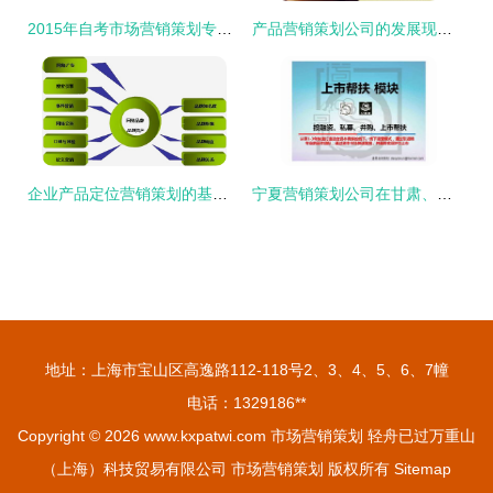
2015年自考市场营销策划专业复习资料 理论与实战精要
产品营销策划公司的发展现状与趋势
企业产品定位营销策划的基本步骤
宁夏营销策划公司在甘肃、江西等地品牌策划的赋能之道
地址：上海市宝山区高逸路112-118号2、3、4、5、6、7幢
电话：1329186**
Copyright © 2026
www.kxpatwi.com
市场营销策划
轻舟已过万重山
（上海）科技贸易有限公司
市场营销策划
版权所有
Sitemap