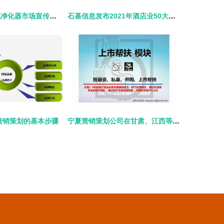
2008年家用空气净化器市场宣传推广策划报告
石基信息发布2021年酒店业50大发展趋势解读
营销策划的基本步骤
宁夏营销策划公司在甘肃、江西等地品牌策划的赋能之道