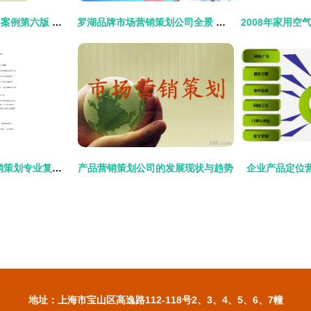
市场营销策划与战略案例第六版 实战策划的精髓
罗湖品牌市场营销策划公司全景 策略与实践并重的选择指南
2015年自考市场营销策划专业复习资料 理论与实战精要
产品营销策划公司的发展现状与趋势
企业产品定位
地址：上海市宝山区高逸路112-118号2、3、4、5、6、7幢