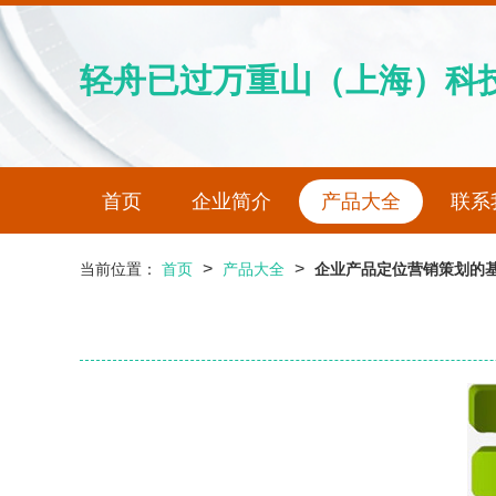
轻舟已过万重山（上海）科
首页
企业简介
产品大全
联系
>
>
当前位置：
首页
产品大全
企业产品定位营销策划的