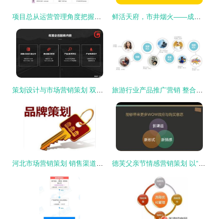
项目总从运营管理角度把握项目开发全局与市场营销策划的策略与实践
鲜活天府，市井烟火——成都生鲜超市品牌全案策划设计赋能记
策划设计与市场营销策划 双轮驱动品牌增长的实践指南
旅游行业产品推广营销 整合策略与创新方案
河北市场营销策划 销售渠道的设计与实施路径
德芙父亲节情感营销策划 以“醇厚父爱，丝滑表达”重塑品牌温度