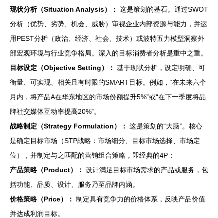
现状分析（Situation Analysis）：
这是策划的基石。通过SWOT
分析（优势、劣势、机会、威胁）审视企业内部资源与能力，并运
用PEST分析（政治、经济、社会、技术）或波特五力模型洞察外
部宏观环境与行业竞争格局。深入的目标消费者分析是重中之重。
目标设定（Objective Setting）：
基于现状分析，设定明确、可
衡量、可实现、相关且有时限的SMART目标。例如，“在未来六个
月内，将产品A在华东地区的市场份额提升5%”或“在下一季度将品
牌社交媒体互动率提高20%”。
战略制定（Strategy Formulation）：
这是策划的“大脑”。核心
是确定目标市场（STP战略：市场细分、目标市场选择、市场定
位），并制定与之匹配的营销组合策略，即经典的4P：
产品策略（Product）：
设计满足目标市场需求的产品或服务，包
括功能、品质、设计、服务乃至品牌内涵。
价格策略（Price）：
制定具有竞争力的价格体系，反映产品价值
并达成利润目标。