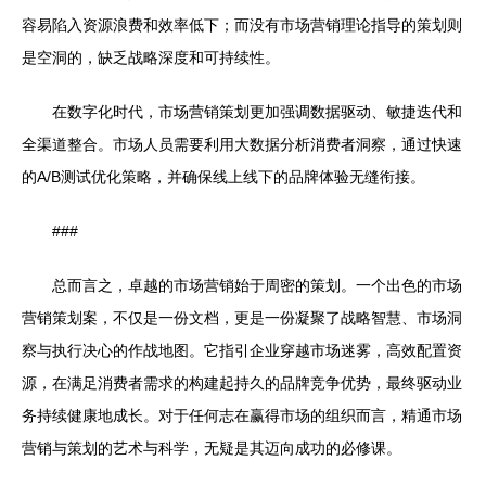
容易陷入资源浪费和效率低下；而没有市场营销理论指导的策划则
是空洞的，缺乏战略深度和可持续性。
在数字化时代，市场营销策划更加强调数据驱动、敏捷迭代和
全渠道整合。市场人员需要利用大数据分析消费者洞察，通过快速
的A/B测试优化策略，并确保线上线下的品牌体验无缝衔接。
###
总而言之，卓越的市场营销始于周密的策划。一个出色的市场
营销策划案，不仅是一份文档，更是一份凝聚了战略智慧、市场洞
察与执行决心的作战地图。它指引企业穿越市场迷雾，高效配置资
源，在满足消费者需求的构建起持久的品牌竞争优势，最终驱动业
务持续健康地成长。对于任何志在赢得市场的组织而言，精通市场
营销与策划的艺术与科学，无疑是其迈向成功的必修课。