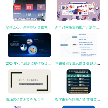
坚持匠心、深耕市场 曾鑫城DX3销量冲击10万辆的三重策略
新产品网络营销推广计划与公司网络推广策略更新详解
2024年心电遥测监护仪项目整合营销策划方案
营销策划发展思维导图 以迅捷画图为核心的市场策略构建指南
市场营销策划实务 项目五 - 制定与实施价格策略
数字田野的耕耘之道 蓝狮策划互联网+农业市场的营销策略解析