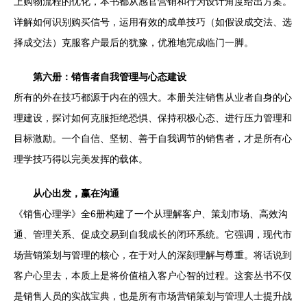
上购物流程的优化，本书都从感官营销和行为设计角度给出方案。
详解如何识别购买信号，运用有效的成单技巧（如假设成交法、选
择成交法）克服客户最后的犹豫，优雅地完成临门一脚。
第六册：销售者自我管理与心态建设
所有的外在技巧都源于内在的强大。本册关注销售从业者自身的心
理建设，探讨如何克服拒绝恐惧、保持积极心态、进行压力管理和
目标激励。一个自信、坚韧、善于自我调节的销售者，才是所有心
理学技巧得以完美发挥的载体。
从心出发，赢在沟通
《销售心理学》全6册构建了一个从理解客户、策划市场、高效沟
通、管理关系、促成交易到自我成长的闭环系统。它强调，现代市
场营销策划与管理的核心，在于对人的深刻理解与尊重。将话说到
客户心里去，本质上是将价值植入客户心智的过程。这套丛书不仅
是销售人员的实战宝典，也是所有市场营销策划与管理人士提升战