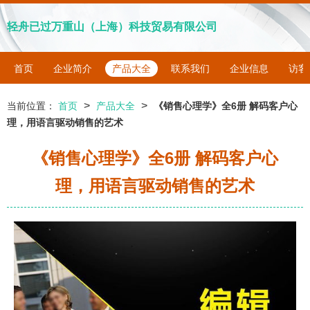
轻舟已过万重山（上海）科技贸易有限公司
首页
企业简介
产品大全
联系我们
企业信息
访客
>
>
当前位置：
首页
产品大全
《销售心理学》全6册 解码客户心
理，用语言驱动销售的艺术
《销售心理学》全6册 解码客户心
理，用语言驱动销售的艺术