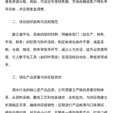
避免资源分散。例如，可设定年度销售额、市场份额或客户增长率
等目标，并定期复盘调整。
二、优化组织架构与流程规范
建立扁平化、高效的组织结构，明确各部门（如生产、销售、
市场、财务）的职责与协作流程。制定标准化操作手册，涵盖采
购、仓储、物流、财务审批等环节，减少人为失误，提升运营透明
度。引入数字化工具（如ERP系统）实现流程自动化，降低管理成
本。
三、强化产品质量与供应链管控
酒水行业的核心是产品品质。公司需建立严格的质量控制体
系，从原料采购、酿造工艺到包装储存，全程监控。与供应商建立
长期稳定关系，确保供应链韧性；定期进行产品检测与口味测试，
维护品牌信誉。对于中小公司，可聚焦一两款明星产品，打造口碑