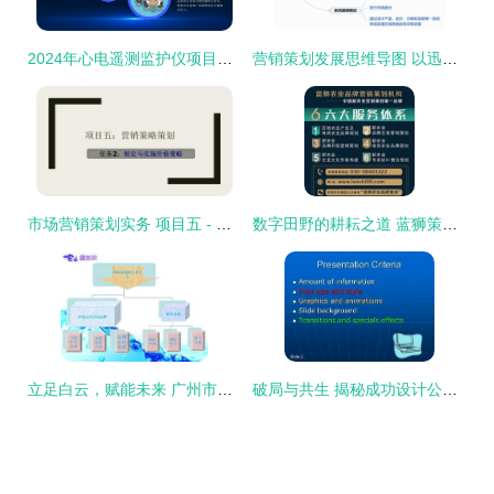
2024年心电遥测监护仪项目整合营销策划方案
营销策划发展思维导图 以迅捷画图为核心的市场策略构建指南
市场营销策划实务 项目五 - 制定与实施价格策略
数字田野的耕耘之道 蓝狮策划互联网+农业市场的营销策略解析
立足白云，赋能未来 广州市白云区互联网营销策划公司的市场新机遇
破局与共生 揭秘成功设计公司背后的市场营销之道